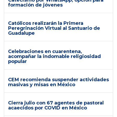
Catecismo por WhatsApp, opción para
formación de jóvenes
Católicos realizarán la Primera
Peregrinación Virtual al Santuario de
Guadalupe
Celebraciones en cuarentena,
acompañar la indomable religiosidad
popular
CEM recomienda suspender actividades
masivas y misas en México
Cierra julio con 67 agentes de pastoral
acaecidos por COVID en México