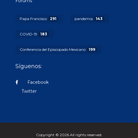
Forums
Papa Francisco
291
pandemia
143
COVID-19
183
Conferencia del Episcopado Mexicano
199
Síguenos:
Facebook
Twitter
Copyright © 2026 All rights reserved.