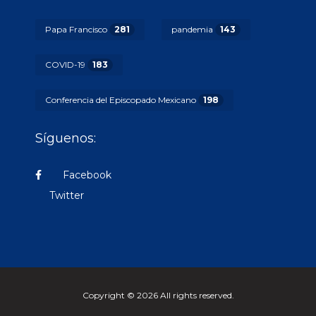
Papa Francisco
281
pandemia
143
COVID-19
183
Conferencia del Episcopado Mexicano
198
Síguenos:
Facebook
Twitter
Copyright © 2026 All rights reserved.