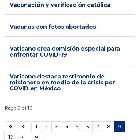
Vacunación y verificación católica
Vacunas con fetos abortados
Vaticano crea comisión especial para
enfrentar COVID-19
Vaticano destaca testimonio de
misionero en medio de la crisis por
COVID en México
Page 9 of 10
1
2
3
4
5
6
7
8
9
10