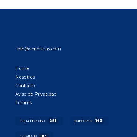
info@vcnoticias.com
Home
Nosotros
Contacto
Aviso de Privacidad
Forums
Papa Francisco
281
pandemia
143
COVID-19
183