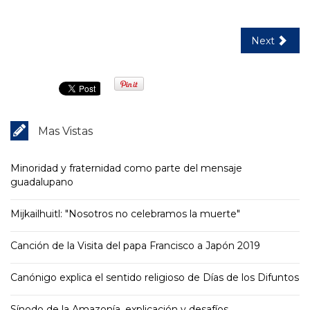
Next
Mas Vistas
Minoridad y fraternidad como parte del mensaje
guadalupano
Mijkailhuitl: "Nosotros no celebramos la muerte"
Canción de la Visita del papa Francisco a Japón 2019
Canónigo explica el sentido religioso de Días de los Difuntos
Sínodo de la Amazonía, explicación y desafíos