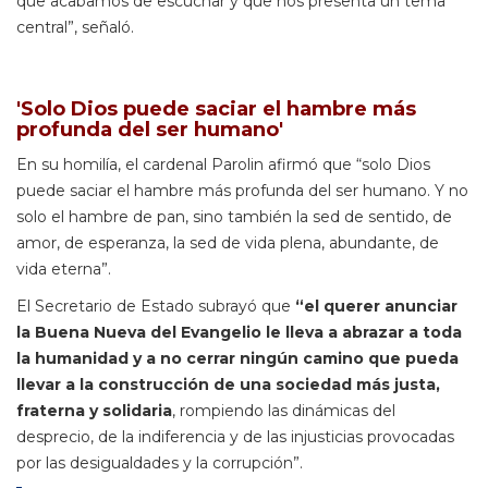
que acabamos de escuchar y que nos presenta un tema
central”, señaló.
'Solo Dios puede saciar el hambre más
profunda del ser humano'
En su homilía, el cardenal Parolin afirmó que “solo Dios
puede saciar el hambre más profunda del ser humano. Y no
solo el hambre de pan, sino también la sed de sentido, de
amor, de esperanza, la sed de vida plena, abundante, de
vida eterna”.
El Secretario de Estado subrayó que
“el querer anunciar
la Buena Nueva del Evangelio le lleva a abrazar a toda
la humanidad y a no cerrar ningún camino que pueda
llevar a la construcción de una sociedad más justa,
fraterna y solidaria
, rompiendo las dinámicas del
desprecio, de la indiferencia y de las injusticias provocadas
por las desigualdades y la corrupción”.