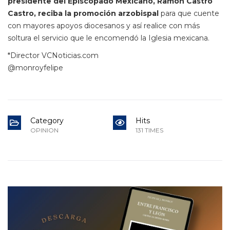
presidente del Episcopado Mexicano, Ramón Castro
Castro, reciba la promoción arzobispal
para que cuente
con mayores apoyos diocesanos y así realice con más
soltura el servicio que le encomendó la Iglesia mexicana.
*Director VCNoticias.com
@monroyfelipe
Category
Hits
OPINION
131 TIMES