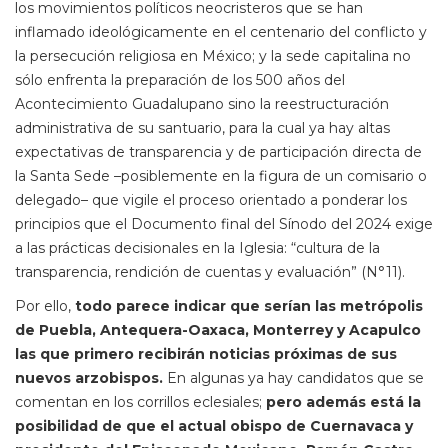
los movimientos políticos neocristeros que se han
inflamado ideológicamente en el centenario del conflicto y
la persecución religiosa en México; y la sede capitalina no
sólo enfrenta la preparación de los 500 años del
Acontecimiento Guadalupano sino la reestructuración
administrativa de su santuario, para la cual ya hay altas
expectativas de transparencia y de participación directa de
la Santa Sede –posiblemente en la figura de un comisario o
delegado– que vigile el proceso orientado a ponderar los
principios que el Documento final del Sínodo del 2024 exige
a las prácticas decisionales en la Iglesia: “cultura de la
transparencia, rendición de cuentas y evaluación” (N°11).
Por ello,
todo parece indicar que serían las metrópolis
de Puebla, Antequera-Oaxaca, Monterrey y Acapulco
las que primero recibirán noticias próximas de sus
nuevos arzobispos.
En algunas ya hay candidatos que se
comentan en los corrillos eclesiales;
pero además está la
posibilidad de que el actual obispo de Cuernavaca y