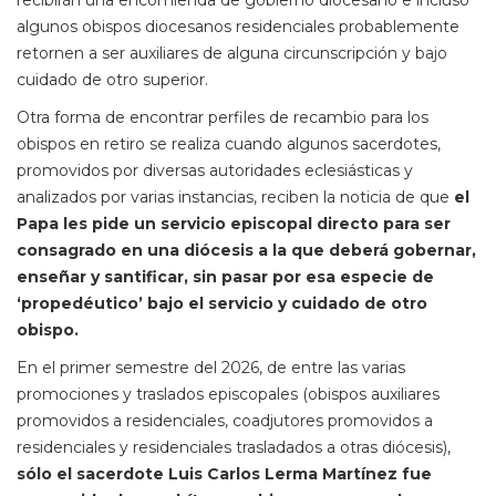
recibirán una encomienda de gobierno diocesano e incluso
algunos obispos diocesanos residenciales probablemente
retornen a ser auxiliares de alguna circunscripción y bajo
cuidado de otro superior.
Otra forma de encontrar perfiles de recambio para los
obispos en retiro se realiza cuando algunos sacerdotes,
promovidos por diversas autoridades eclesiásticas y
analizados por varias instancias, reciben la noticia de que
el
Papa les pide un servicio episcopal directo para ser
consagrado en una diócesis a la que deberá gobernar,
enseñar y santificar, sin pasar por esa especie de
‘propedéutico’ bajo el servicio y cuidado de otro
obispo.
En el primer semestre del 2026, de entre las varias
promociones y traslados episcopales (obispos auxiliares
promovidos a residenciales, coadjutores promovidos a
residenciales y residenciales trasladados a otras diócesis),
sólo el sacerdote Luis Carlos Lerma Martínez fue