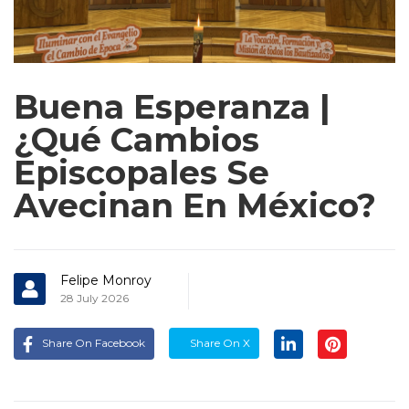
Buena Esperanza |
¿Qué Cambios
Episcopales Se
Avecinan En México?
Felipe Monroy
28 July 2026
Share On Facebook
Share On X