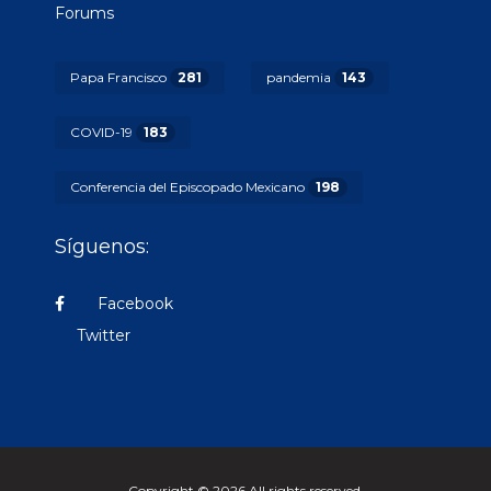
Forums
Papa Francisco
281
pandemia
143
COVID-19
183
Conferencia del Episcopado Mexicano
198
Síguenos:
Facebook
Twitter
Copyright © 2026 All rights reserved.