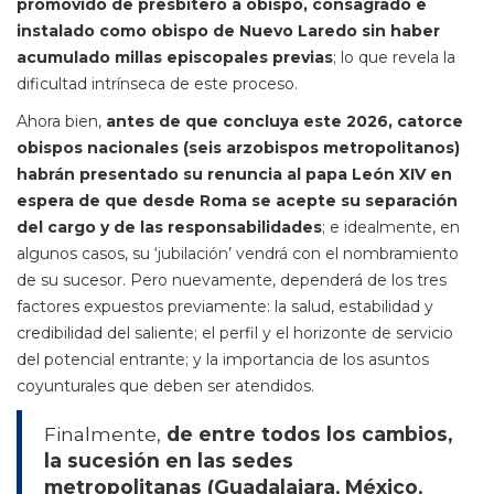
promovido de presbítero a obispo, consagrado e
instalado como obispo de Nuevo Laredo sin haber
acumulado millas episcopales previas
; lo que revela la
dificultad intrínseca de este proceso.
Ahora bien,
antes de que concluya este 2026, catorce
obispos nacionales (seis arzobispos metropolitanos)
habrán presentado su renuncia al papa León XIV en
espera de que desde Roma se acepte su separación
del cargo y de las responsabilidades
; e idealmente, en
algunos casos, su ‘jubilación’ vendrá con el nombramiento
de su sucesor. Pero nuevamente, dependerá de los tres
factores expuestos previamente: la salud, estabilidad y
credibilidad del saliente; el perfil y el horizonte de servicio
del potencial entrante; y la importancia de los asuntos
coyunturales que deben ser atendidos.
Finalmente,
de entre todos los cambios,
la sucesión en las sedes
metropolitanas (Guadalajara, México,