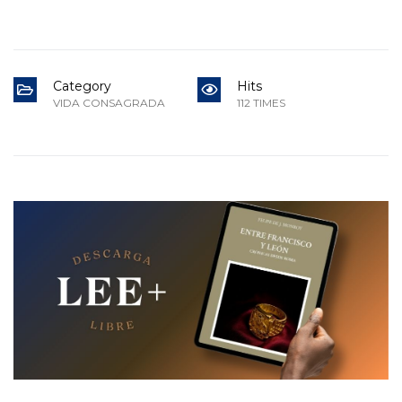
Category
Hits
VIDA CONSAGRADA
112 TIMES