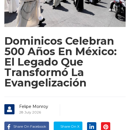
Dominicos Celebran
500 Años En México:
El Legado Que
Transformó La
Evangelización
Felipe Monroy
28 July 2026
Share On Facebook
Share On X