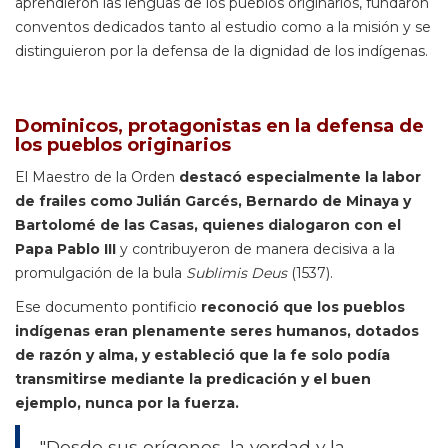
aprendieron las lenguas de los pueblos originarios, fundaron
conventos dedicados tanto al estudio como a la misión y se
distinguieron por la defensa de la dignidad de los indígenas.
Dominicos, protagonistas en la defensa de
los pueblos originarios
El Maestro de la Orden
destacó especialmente la labor
de frailes como Julián Garcés, Bernardo de Minaya y
Bartolomé de las Casas, quienes dialogaron con el
Papa Pablo III
y contribuyeron de manera decisiva a la
promulgación de la bula
Sublimis Deus
(1537).
Ese documento pontificio
reconoció que los pueblos
indígenas eran plenamente seres humanos, dotados
de razón y alma, y estableció que la fe solo podía
transmitirse mediante la predicación y el buen
ejemplo, nunca por la fuerza.
"Desde sus orígenes, la verdad y la