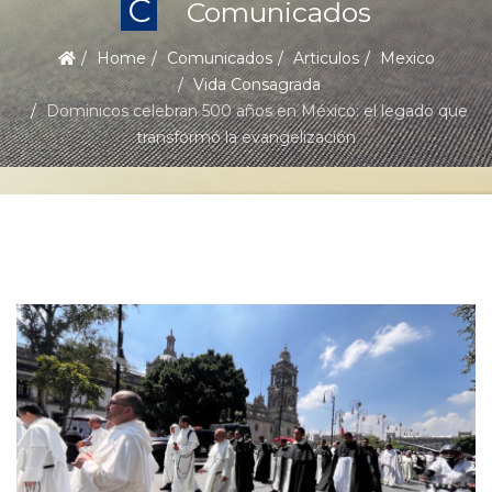
C
Comunicados
Home
Comunicados
Articulos
Mexico
Vida Consagrada
Dominicos celebran 500 años en México: el legado que
transformó la evangelización