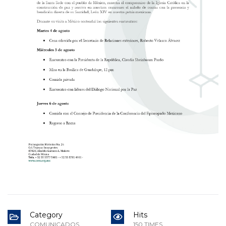
Category
Hits
COMUNICADOS
150 TIMES