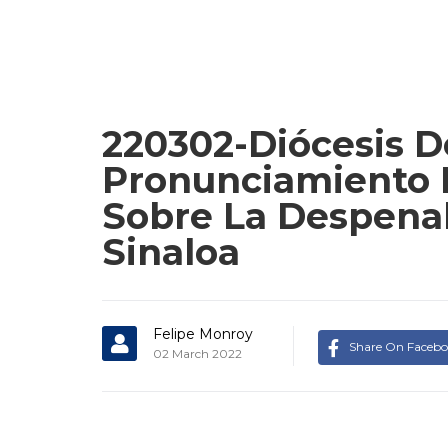
220302-Diócesis D
Pronunciamiento F
Sobre La Despenal
Sinaloa
Felipe Monroy
Share On Faceb
02 March 2022