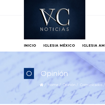
INICIO
IGLESIA MÉXICO
IGLESIA A
O
Opinión
Home
Opinión
Comunicados