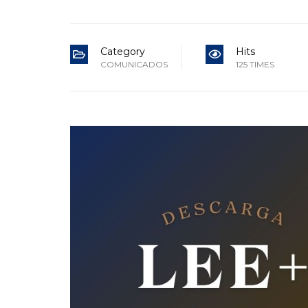
Category
Hits
COMUNICADOS
125 TIMES