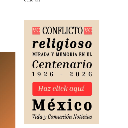
desafíos