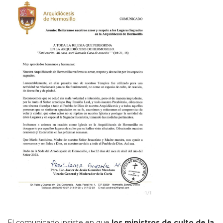
El comunicado insiste en que
los ministros de culto de la