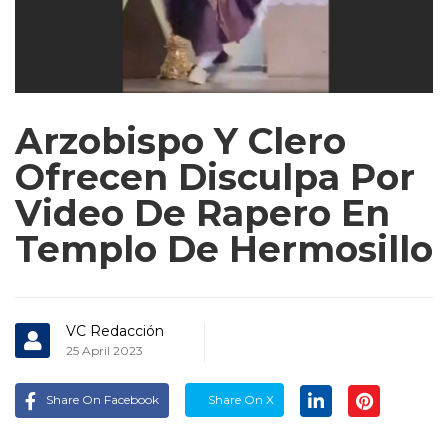
Arzobispo Y Clero
Ofrecen Disculpa Por
Video De Rapero En
Templo De Hermosillo
VC Redacción
25 April 2023
Share On Facebook
Share On X