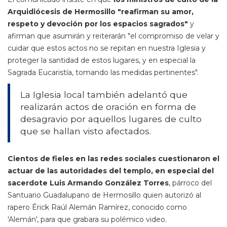
Arquidiócesis de Hermosillo "reafirman su amor,
respeto y devoción por los espacios sagrados"
y
afirman que asumirán y reiterarán "el compromiso de velar y
cuidar que estos actos no se repitan en nuestra Iglesia y
proteger la santidad de estos lugares, y en especial la
Sagrada Eucaristía, tomando las medidas pertinentes".
La Iglesia local también adelantó que
realizarán actos de oración en forma de
desagravio por aquellos lugares de culto
que se hallan visto afectados.
Cientos de fieles en las redes sociales cuestionaron el
actuar de las autoridades del templo, en especial del
sacerdote Luis Armando González Torres
, párroco del
Santuario Guadalupano de Hermosillo quien autorizó al
rapero Érick Raúl Alemán Ramírez, conocido como
'Alemán', para que grabara su polémico video.