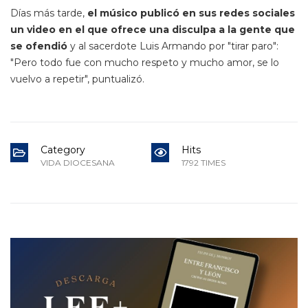
Días más tarde,
el músico publicó en sus redes sociales
un video en el que ofrece una disculpa a la gente que
se ofendió
y al sacerdote Luis Armando por "tirar paro":
"Pero todo fue con mucho respeto y mucho amor, se lo
vuelvo a repetir", puntualizó.
Category
Hits
VIDA DIOCESANA
1792 TIMES