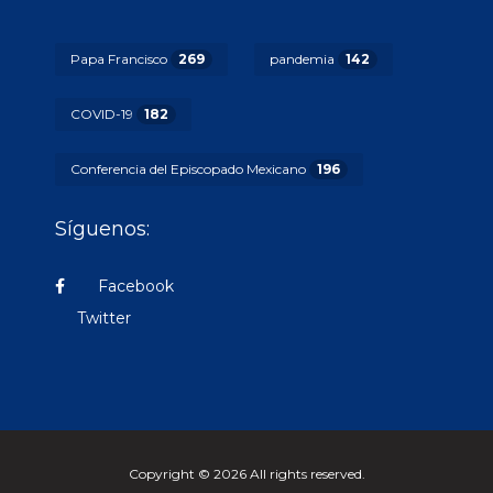
Papa Francisco
269
pandemia
142
COVID-19
182
Conferencia del Episcopado Mexicano
196
Síguenos:
Facebook
Twitter
Copyright © 2026 All rights reserved.