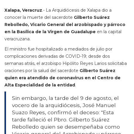
Xalapa, Veracruz
.- La Arquidiócesis de Xalapa dio a
conocer la muerte del sacerdote
Gilberto Suárez
Rebolledo, Vicario General del arzobispado y párroco
en la Basílica de la Virgen de Guadalupe
en la capital
veracruzana.
El ministro fue hospitalizado a mediados de julio por
complicaciones derivadas de COVID-19; desde dos
semanas atrás, el arzobispo Hipólito Reyes Larios solicitaba
oraciones por la salud del sacerdote
Gilberto Suárez
quien era atendido de coronavirus en el Centro de
Alta Especialidad de la entidad
.
Sin embargo, la tarde del 9 de agosto, el
vocero de la arquidiócesis, José Manuel
Suazo Reyes, confirmó el deceso: "Esta
tarde falleció el Pbro. Gilberto Suárez
Rebolledo quien se desempeñaba como
Vicario general del Arzobispado y párroco