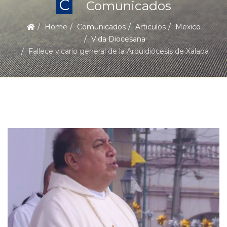
C
Comunicados
Home
Comunicados
Articulos
Mexico
Vida Diocesana
Fallece vicario general de la Arquidiócesis de Xalapa