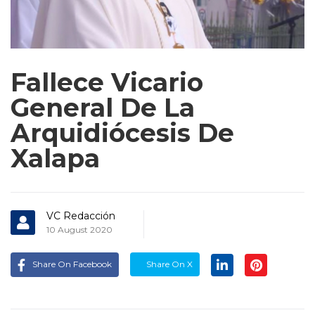
Fallece Vicario
General De La
Arquidiócesis De
Xalapa
VC Redacción
10 August 2020
Share On Facebook
Share On X