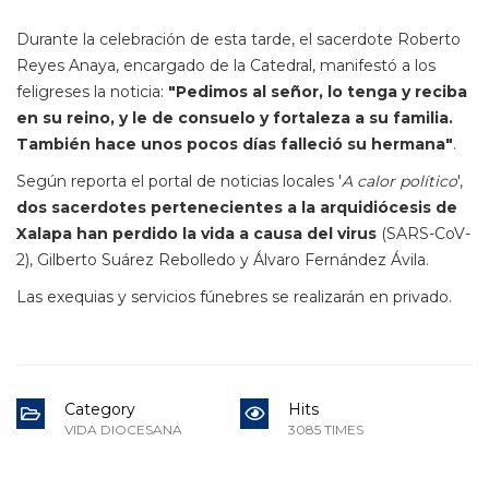
Durante la celebración de esta tarde, el sacerdote Roberto
Reyes Anaya, encargado de la Catedral, manifestó a los
feligreses la noticia:
"Pedimos al señor, lo tenga y reciba
en su reino, y le de consuelo y fortaleza a su familia.
También hace unos pocos días falleció su hermana"
.
Según reporta el portal de noticias locales '
A calor político
',
dos sacerdotes pertenecientes a la arquidiócesis de
Xalapa han perdido la vida a causa del virus
(SARS-CoV-
2), Gilberto Suárez Rebolledo y Álvaro Fernández Ávila.
Las exequias y servicios fúnebres se realizarán en privado.
Category
Hits
VIDA DIOCESANA
3085 TIMES