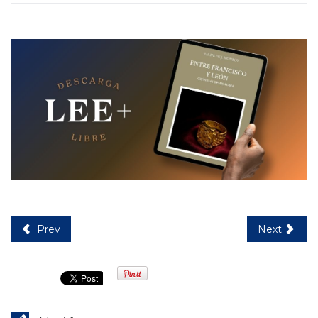
Prev
Next