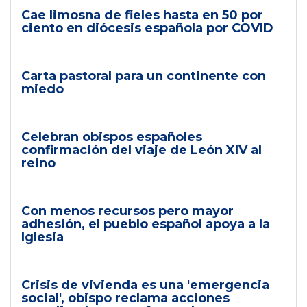
Cae limosna de fieles hasta en 50 por
ciento en diócesis española por COVID
Carta pastoral para un continente con
miedo
Celebran obispos españoles
confirmación del viaje de León XIV al
reino
Con menos recursos pero mayor
adhesión, el pueblo español apoya a la
Iglesia
Crisis de vivienda es una 'emergencia
social', obispo reclama acciones