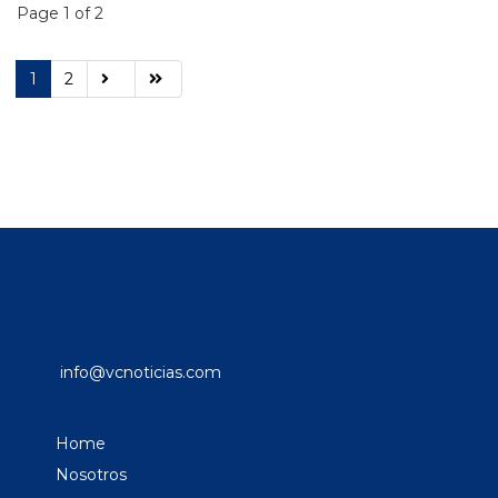
Page 1 of 2
1
2
info@vcnoticias.com
Home
Nosotros