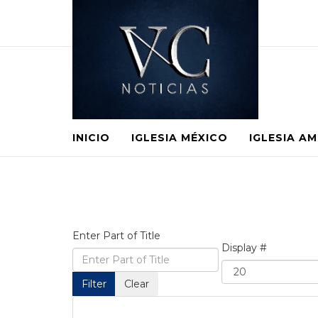
INICIO
IGLESIA MÉXICO
IGLESIA A
Enter Part of Title
Display #
Filter
Clear