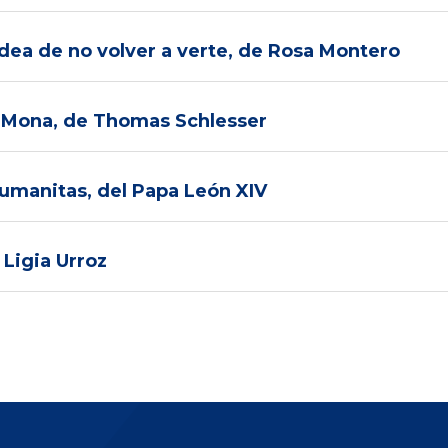
a idea de no volver a verte, de Rosa Montero
de Mona, de Thomas Schlesser
 humanitas, del Papa León XIV
 Ligia Urroz