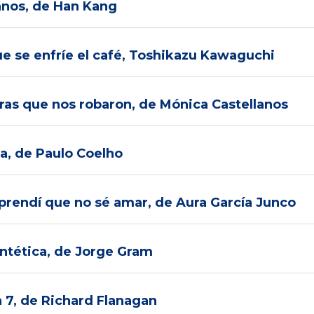
manos, de Han Kang
que se enfríe el café, Toshikazu Kawaguchi
horas que nos robaron, de Mónica Castellanos
sta, de Paulo Coelho
 aprendí que no sé amar, de Aura García Junco
sintética, de Jorge Gram
a 7, de Richard Flanagan