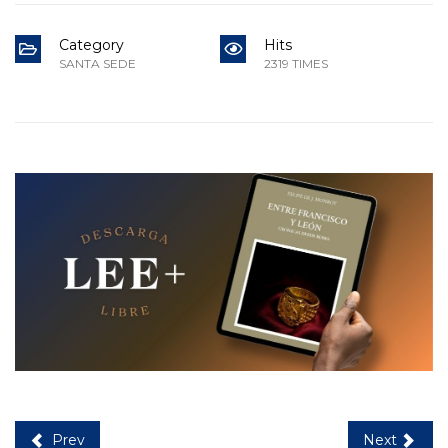
Category
Hits
SANTA SEDE
2319 TIMES
Prev
Next