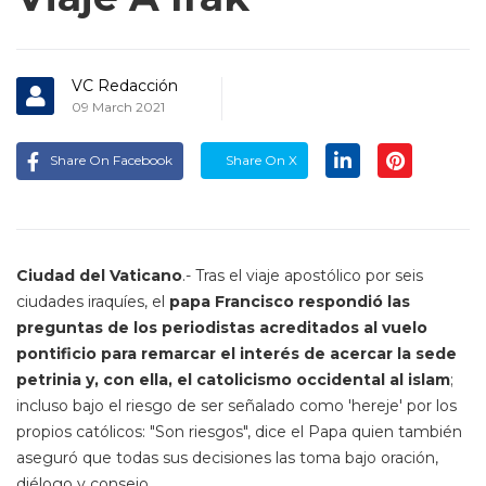
VC Redacción
09 March 2021
Share On Facebook
Share On X
Ciudad del Vaticano
.- Tras el viaje apostólico por seis
ciudades iraquíes, el
papa Francisco respondió las
preguntas de los periodistas acreditados al vuelo
pontificio para remarcar el interés de acercar la sede
petrinia y, con ella, el catolicismo occidental al islam
;
incluso bajo el riesgo de ser señalado como 'hereje' por los
propios católicos: "Son riesgos", dice el Papa quien también
aseguró que todas sus decisiones las toma bajo oración,
diélogo y consejo.