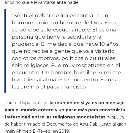
años no suele levantarse ante nadie.
"Sentí el deber de ir a encontrar a un
hombre sabio, un hombre de Dios. Esto
se percibe solo escuchándole. Él es una
persona que tiene la sabiduría y la
prudencia. Él me decía que hace 10 años
que no recibe a gente que va a visitarlo
con otros motivos, políticos o culturales,
solo religiosos. Fue muy respetuoso en el
encuentro. Un hombre humilde. A mi me
hizo bien al alma este encuentro. Es una
luz", refirió el papa Francisco.
Para el Papa católico,
la reunión en sí ya es un mensaje
para el mundo entero y un paso más para construir la
fraternidad entre las religiones monoteístas
después
de haber firmado el Documento de Abu Dabi, junto al gran
imán Ahmed El-Tayeb, en 2019.