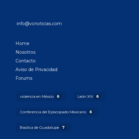
info@vcnoticias.com
Home
Nosotros
Contacto
Aviso de Privacidad
Forums
violencia en México
6
León XIV
6
Conferencia del Episcopado Mexicano
6
Basílica de Guadalupe
7