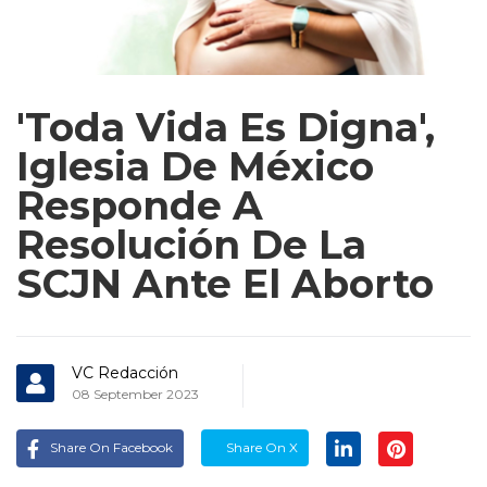
'Toda Vida Es Digna',
Iglesia De México
Responde A
Resolución De La
SCJN Ante El Aborto
VC Redacción
08 September 2023
Share On Facebook
Share On X