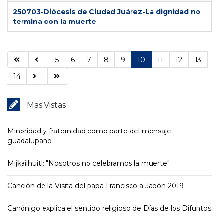
250703-Diócesis de Ciudad Juárez-La dignidad no
termina con la muerte
5
6
7
8
9
10
11
12
13
14
Mas Vistas
Minoridad y fraternidad como parte del mensaje
guadalupano
Mijkailhuitl: "Nosotros no celebramos la muerte"
Canción de la Visita del papa Francisco a Japón 2019
Canónigo explica el sentido religioso de Días de los Difuntos