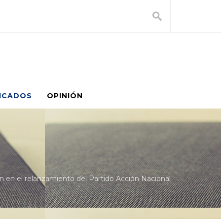
ICADOS
OPINIÓN
n en el relanzamiento del Partido Acción Nacional