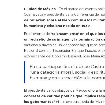
Ciudad de México
.- En el marco del evento polí
Cuernavaca y presidente de la Conferencia del 
de reflexión sobre el bien común a los militan
humanista y cristiana nacida en 1939
.
En el evento de
'relanzamiento' en el que los 
un rediseño de su imagen y la terminación de 
participó a través de un videomensaje que se pres
Nacional como el historiador Enrique Krauze; el ex
expresidente del Gobierno Español, José María Az
En su participación, el obispo Castr
"una categoría moral, social y espir
humana y en su vocación a la comun
El presidente de los obispos de México
dijo a la
concreta de caridad política que implica res
los gobernantes"
ni la mera búsqueda de "vivir 