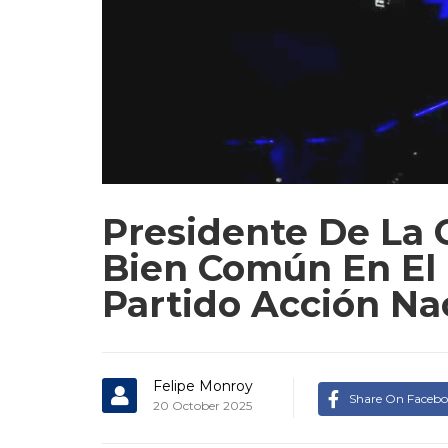
Presidente De La 
Bien Común En El
Partido Acción Na
Felipe Monroy
Share On Faceb
20 October 2025