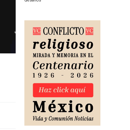
desafíos