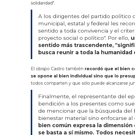
solidaridad".
A los dirigentes del partido polít
municipal, estatal y federal les rec
sentido a toda convivencia y el crit
proyecto social o político". Por ello,
u
sentido más trascendente, "signif
busca reunir a toda la humanidad e
El obispo Castro también
recordó que el bien c
se opone al bien individual sino que lo presu
todos comparten y que sólo puede alcanzarse jun
Finalmente, el representante del e
bendición a los presentes como suele
de mencionar que la búsqueda del bi
bienestar material sino enfocarse al 
bien común expresa la dimensión 
se basta a sí mismo. Todos necesi