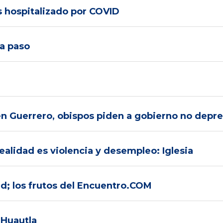
s hospitalizado por COVID
 a paso
n Guerrero, obispos piden a gobierno no deprec
realidad es violencia y desempleo: Iglesia
d; los frutos del Encuentro.COM
 Huautla