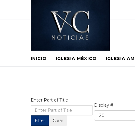
INICIO
IGLESIA MÉXICO
IGLESIA A
Enter Part of Title
Display #
Filter
Clear