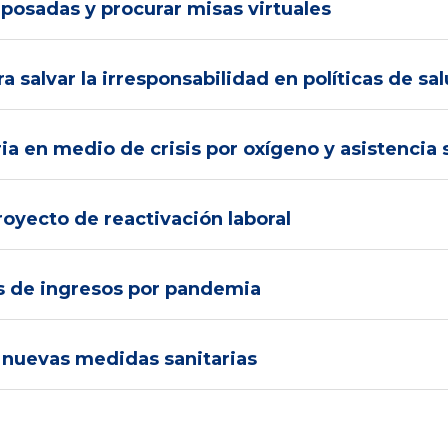
 posadas y procurar misas virtuales
a salvar la irresponsabilidad en políticas de sa
a en medio de crisis por oxígeno y asistencia 
royecto de reactivación laboral
s de ingresos por pandemia
s nuevas medidas sanitarias