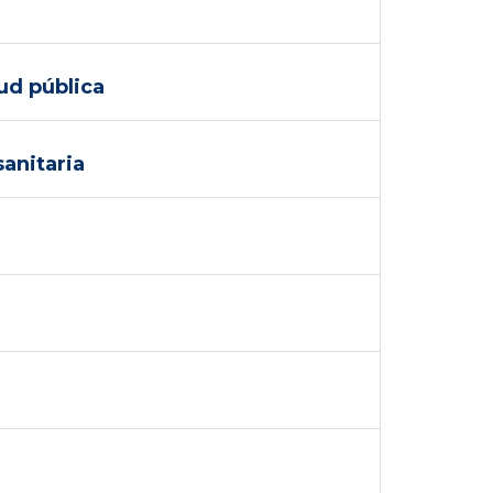
lud pública
sanitaria