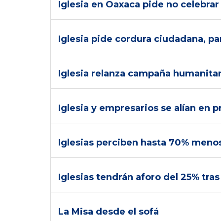
Iglesia en Oaxaca pide no celebrar
Iglesia pide cordura ciudadana, par
Iglesia relanza campaña humanitari
Iglesia y empresarios se alían en p
Iglesias perciben hasta 70% meno
Iglesias tendrán aforo del 25% tra
La Misa desde el sofá